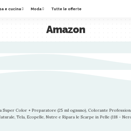
sa e cucina
Moda
Tutte le offerte
Amazon