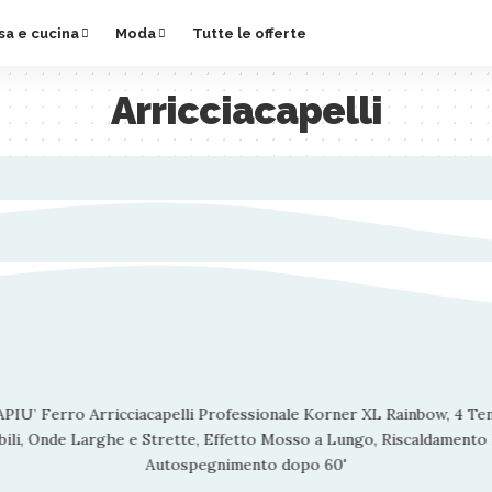
sa e cucina
Moda
Tutte le offerte
Arricciacapelli