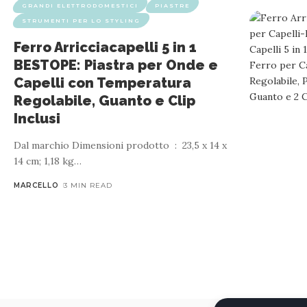
GRANDI ELETTRODOMESTICI
PIASTRE
STRUMENTI PER LO STYLING
Ferro Arricciacapelli 5 in 1
BESTOPE: Piastra per Onde e
Capelli con Temperatura
Regolabile, Guanto e Clip
Inclusi
Dal marchio Dimensioni prodotto ‏ : ‎ 23,5 x 14 x
14 cm; 1,18 kg
…
MARCELLO
3 MIN READ