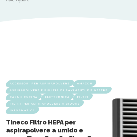
ACCESSORI PER ASPIRAPOLVERE
AMAZON
ASPIRAPOLVERE E PULIZIA DI PAVIMENTI E FINESTRE
CASA E CUCINA
ELETTRONICA
FILTRI
FILTRI PER ASPIRAPOLVERE A BIDONE
INFORMATICA
Tineco Filtro HEPA per
aspirapolvere a umido e