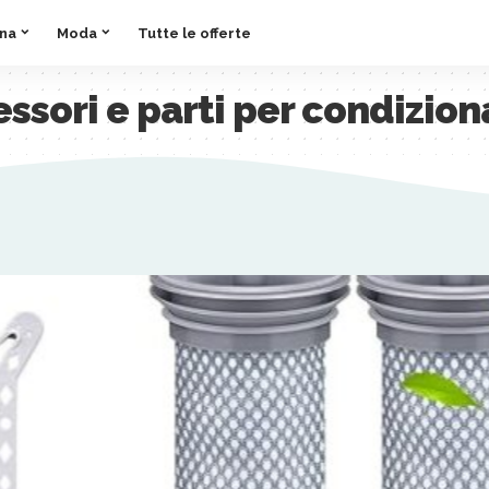
ina
Moda
Tutte le offerte
ssori e parti per condizion