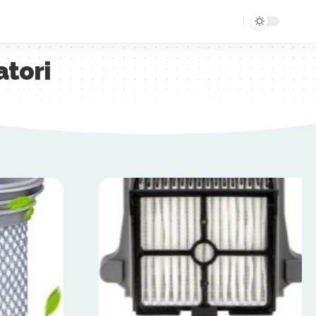
atori