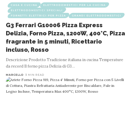
CASA E CUCINA
ELETTRODOMESTICI PER LA CUCINA
ELETTRODOMESTICI SPECIALI
FORNETTI ELETTRICI PER PIZZA
GRANDI ELETTRODOMESTICI
G3 Ferrari G10006 Pizza Express
Delizia, Forno Pizza, 1200W, 400°C, Pizza
fragrante in 5 minuti, Ricettario
incluso, Rosso
Descrizione Prodotto Tradizione italiana in cucina Temperature
da record Il forno pizza Delizia di G3
…
MARCELLO
3 MIN READ