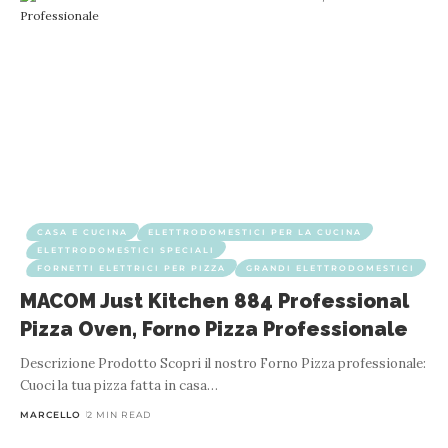
CASA E CUCINA
ELETTRODOMESTICI PER LA CUCINA
ELETTRODOMESTICI SPECIALI
FORNETTI ELETTRICI PER PIZZA
GRANDI ELETTRODOMESTICI
MACOM Just Kitchen 884 Professional
Pizza Oven, Forno Pizza Professionale
Descrizione Prodotto Scopri il nostro Forno Pizza professionale:
Cuoci la tua pizza fatta in casa
…
MARCELLO
2 MIN READ