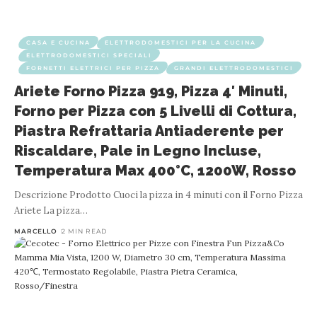
CASA E CUCINA
ELETTRODOMESTICI PER LA CUCINA
ELETTRODOMESTICI SPECIALI
FORNETTI ELETTRICI PER PIZZA
GRANDI ELETTRODOMESTICI
Ariete Forno Pizza 919, Pizza 4′ Minuti,
Forno per Pizza con 5 Livelli di Cottura,
Piastra Refrattaria Antiaderente per
Riscaldare, Pale in Legno Incluse,
Temperatura Max 400°C, 1200W, Rosso
Descrizione Prodotto Cuoci la pizza in 4 minuti con il Forno Pizza
Ariete La pizza
…
MARCELLO
2 MIN READ