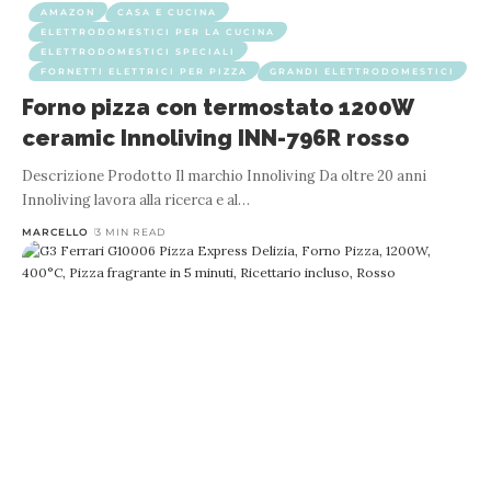
AMAZON
CASA E CUCINA
ELETTRODOMESTICI PER LA CUCINA
ELETTRODOMESTICI SPECIALI
FORNETTI ELETTRICI PER PIZZA
GRANDI ELETTRODOMESTICI
Forno pizza con termostato 1200W
ceramic Innoliving INN-796R rosso
Descrizione Prodotto Il marchio Innoliving Da oltre 20 anni
Innoliving lavora alla ricerca e al
…
MARCELLO
3 MIN READ