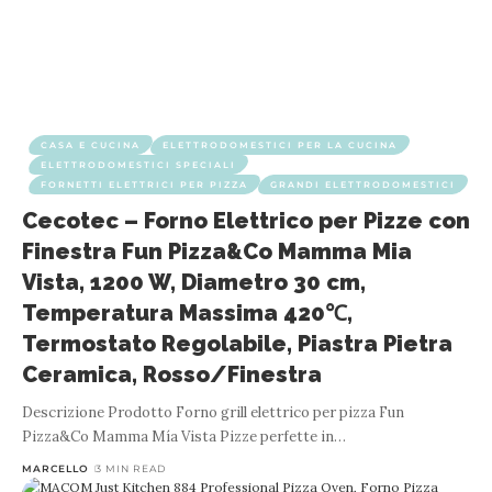
CASA E CUCINA
ELETTRODOMESTICI PER LA CUCINA
ELETTRODOMESTICI SPECIALI
FORNETTI ELETTRICI PER PIZZA
GRANDI ELETTRODOMESTICI
Cecotec – Forno Elettrico per Pizze con
Finestra Fun Pizza&Co Mamma Mia
Vista, 1200 W, Diametro 30 cm,
Temperatura Massima 420℃,
Termostato Regolabile, Piastra Pietra
Ceramica, Rosso/Finestra
Descrizione Prodotto Forno grill elettrico per pizza Fun
Pizza&Co Mamma Mía Vista Pizze perfette in
…
MARCELLO
3 MIN READ