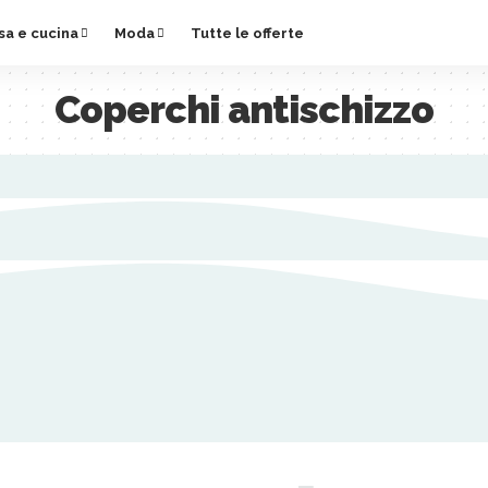
sa e cucina
Moda
Tutte le offerte
Coperchi antischizzo