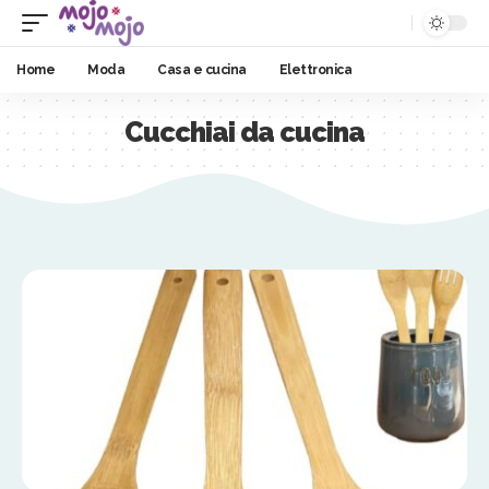
Home
Moda
Casa e cucina
Elettronica
Cucchiai da cucina