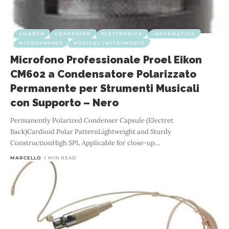
AMAZON
CONDENSER
ELETTRONICA
INFORMATICA
MICROPHONES
MUSICAL INSTRUMENTS
Microfono Professionale Proel Eikon
CM602 a Condensatore Polarizzato
Permanente per Strumenti Musicali
con Supporto – Nero
Permanently Polarized Condenser Capsule (Electret
Back)Cardioid Polar PatternLightweight and Sturdy
ConstructionHigh SPL Applicable for close-up
…
MARCELLO
1 MIN READ