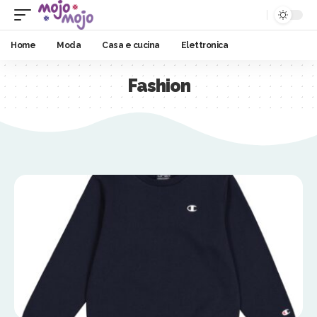
Home
Moda
Casa e cucina
Elettronica
Fashion