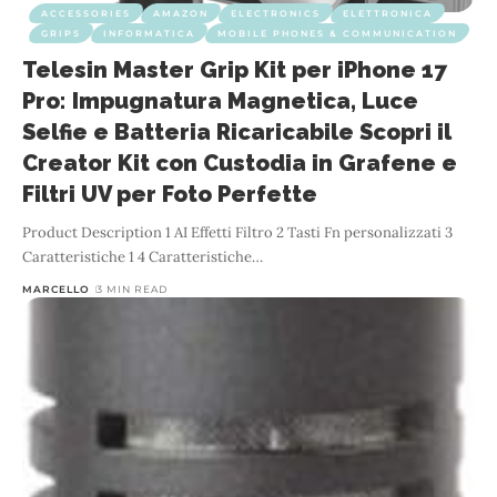
ACCESSORIES
AMAZON
ELECTRONICS
ELETTRONICA
GRIPS
INFORMATICA
MOBILE PHONES & COMMUNICATION
Telesin Master Grip Kit per iPhone 17
Pro: Impugnatura Magnetica, Luce
Selfie e Batteria Ricaricabile Scopri il
Creator Kit con Custodia in Grafene e
Filtri UV per Foto Perfette
Product Description 1 AI Effetti Filtro 2 Tasti Fn personalizzati 3
Caratteristiche 1 4 Caratteristiche
…
MARCELLO
3 MIN READ