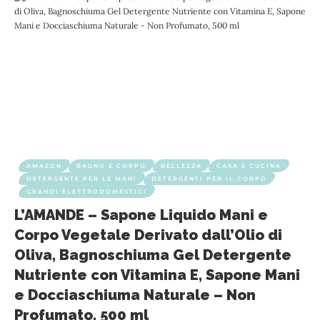
AMAZON
BAGNO E CORPO
BELLEZZA
CASA E CUCINA
DETERGENTE PER LE MANI
DETERGENTI PER IL CORPO
GRANDI ELETTRODOMESTICI
L’AMANDE – Sapone Liquido Mani e
Corpo Vegetale Derivato dall’Olio di
Oliva, Bagnoschiuma Gel Detergente
Nutriente con Vitamina E, Sapone Mani
e Docciaschiuma Naturale – Non
Profumato, 500 ml