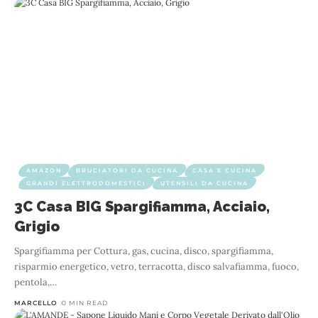
AMAZON
BRUCIATORI DA CUCINA
CASA E CUCINA
GRANDI ELETTRODOMESTICI
UTENSILI DA CUCINA
3C Casa BIG Spargifiamma, Acciaio,
Grigio
Spargifiamma per Cottura, gas, cucina, disco, spargifiamma,
risparmio energetico, vetro, terracotta, disco salvafiamma, fuoco,
pentola,
…
MARCELLO
0 MIN READ