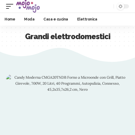
Home
Moda
Casa e cucina
Elettronica
Grandi elettrodomestici