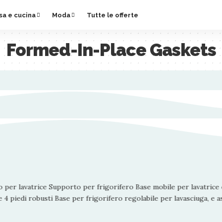
sa e cucina
Moda
Tutte le offerte
Formed-In-Place Gaskets