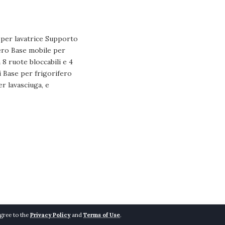
agree to the
Privacy Policy
and
Terms of Use
.