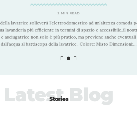
2 MIN READ
o della lavatrice solleverà l'elettrodomestico ad un'altezza comoda pe
ua lavanderia più efficiente in termini di spazio e accessibile..il no
e e asciugatrice non solo è più pratico, ma previene anche eventuali 
dall'acqua al battiscopa della lavatrice.. Colore: Misto Dimensioni:
…
Latest Blog
Stories