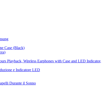
msung
era)
duzione e Indicatore LED
apelli Durante il Sonno