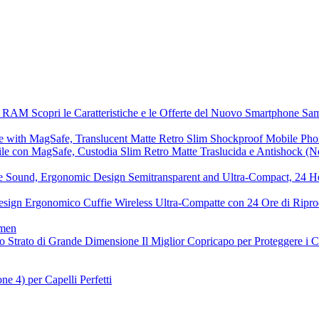
M Scopri le Caratteristiche e le Offerte del Nuovo Smartphone Sa
le con MagSafe, Custodia Slim Retro Matte Traslucida e Antishock (N
ign Ergonomico Cuffie Wireless Ultra-Compatte con 24 Ore di Ripro
o Strato di Grande Dimensione Il Miglior Copricapo per Proteggere i C
 4) per Capelli Perfetti