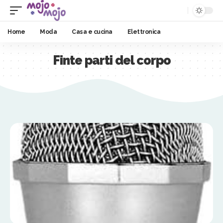
Home
Moda
Casa e cucina
Elettronica
Finte parti del corpo