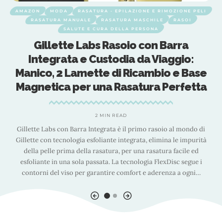
AMAZON
MODA
RASATURA - EPILAZIONE E RIMOZIONE PELI
RASATURA MANUALE
RASATURA MASCHILE
RASOI
SALUTE E CURA DELLA PERSONA
Gillette Labs Rasoio con Barra
Integrata e Custodia da Viaggio:
o
Manico, 2 Lamette di Ricambio e Base
Magnetica per una Rasatura Perfetta
2 MIN READ
Gillette Labs con Barra Integrata è il primo rasoio al mondo di
Gillette con tecnologia esfoliante integrata, elimina le impurità
della pelle prima della rasatura, per una rasatura facile ed
esfoliante in una sola passata. La tecnologia FlexDisc segue i
contorni del viso per garantire comfort e aderenza a ogni
…