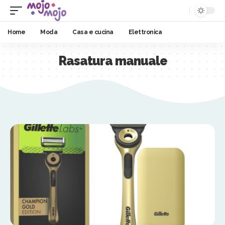
Home
Moda
Casa e cucina
Elettronica
Rasatura manuale