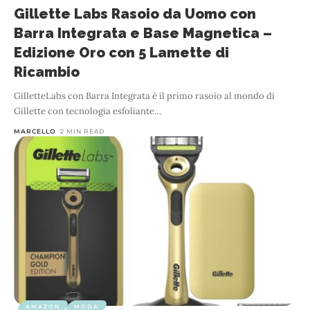
Gillette Labs Rasoio da Uomo con
Barra Integrata e Base Magnetica –
Edizione Oro con 5 Lamette di
Ricambio
GilletteLabs con Barra Integrata è il primo rasoio al mondo di
Gillette con tecnologia esfoliante
…
MARCELLO
2 MIN READ
AMAZON
MODA