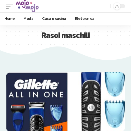
Home
Moda
Casa e cucina
Elettronica
Rasoi maschili