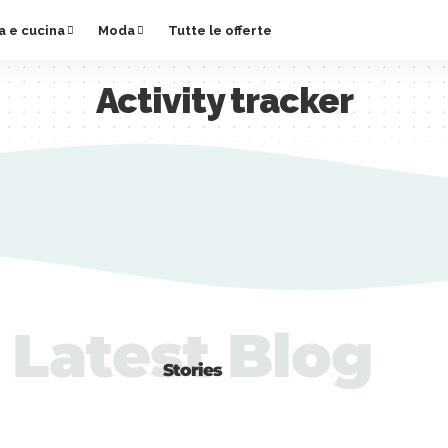
a e cucina
Moda
Tutte le offerte
Activity tracker
Latest Blog
Stories