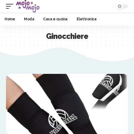
Home
Moda
Casa e cucina
Elettronica
Ginocchiere