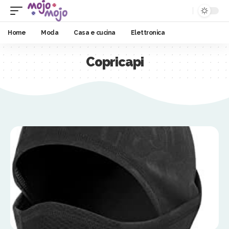
Home
Moda
Casa e cucina
Elettronica
Copricapi