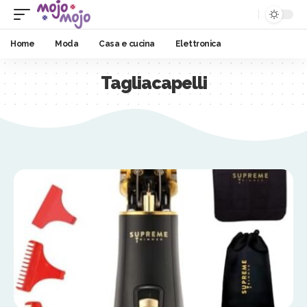
Home
Moda
Casa e cucina
Elettronica
Tagliacapelli