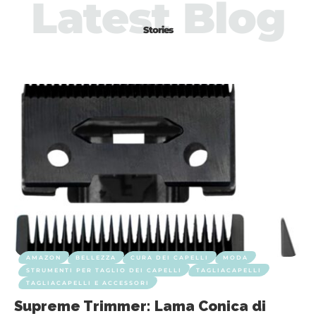
Latest Blog
Stories
AMAZON
BELLEZZA
CURA DEI CAPELLI
MODA
STRUMENTI PER TAGLIO DEI CAPELLI
TAGLIACAPELLI
TAGLIACAPELLI E ACCESSORI
Supreme Trimmer: Lama Conica di