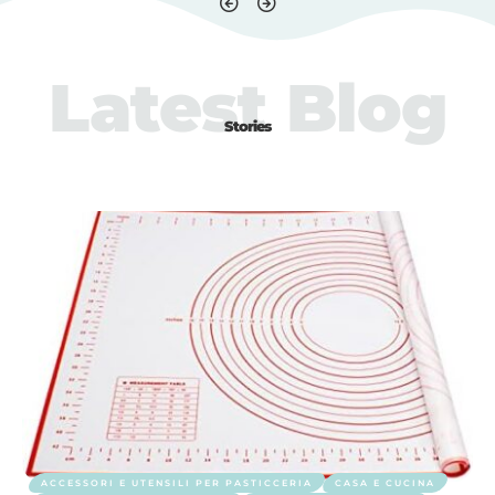
Latest Blog
Stories
ACCESSORI E UTENSILI PER PASTICCERIA
CASA E CUCINA