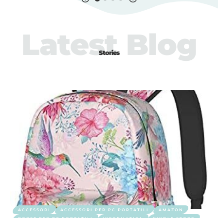
Latest Blog
Stories
ACCESSORI
ACCESSORI PER PC PORTATILI
AMAZON