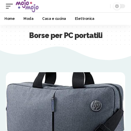
Home
Moda
Casa e cucina
Elettronica
Borse per PC portatili