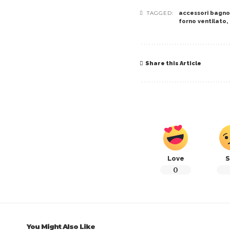
TAGGED:
accessori bagno
forno ventilato
,
Share this Article
Love
S
0
You Might Also Like