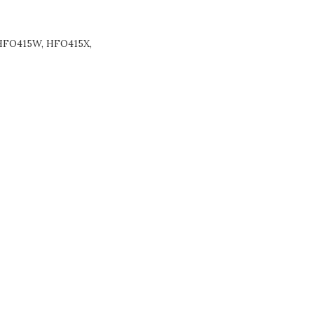
 HFO415W, HFO415X,