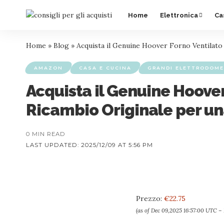
Home
Elettronica
Ca
Home
»
Blog
»
Acquista il Genuine Hoover Forno Ventilato
AMAZON
CASA E CUCINA
GRANDI ELETTRODOME
Acquista il Genuine Hoove
Ricambio Originale per un
0 MIN READ
LAST UPDATED: 2025/12/09 AT 5:56 PM
Prezzo:
€22.75
(as of Dec 09,2025 16:57:00 UTC –