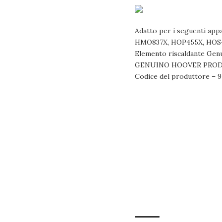
Adatto per i seguenti a
HMO837X, HOP455X, HOS
Elemento riscaldante Genu
GENUINO HOOVER PRO
Codice del produttore – 