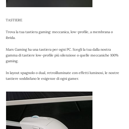
TASTIERE
Trova la tua tastiera gaming: meccanica, low-profile, a membrana o
ibrida.
Mars Gaming ha una tastiera per ogni PC. Scegli la tua dalla nostra
gamma di tastiere low-profile più silenziose o quelle meccaniche 100%
gaming.
In layout spagnolo o dual, retroilluminate con effetti luminosi, le nostre
tastiere soddisfano le esigenze di ogni gamer.