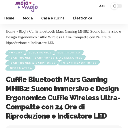
Aa
Home
Moda
Casa e cucina
Elettronica
Home
»
Blog
»
Cuffie Bluetooth Mars Gaming MHIB2: Suono Immersivo e
Design Ergonomico Cuffie Wireless Ultra-Compatte con 24 Ore di
Riproduzione e Indicatore LED
AMAZON
ELECTRONICS
ELETTRONICA
HEADPHONES - EARPHONES & ACCESSORIES
HEADPHONES & EARPHONES
IN-EAR HEADPHONES
INFORMATICA
Cuffie Bluetooth Mars Gaming
MHIB2: Suono Immersivo e Design
Ergonomico Cuffie Wireless Ultra-
Compatte con 24 Ore di
Riproduzione e Indicatore LED