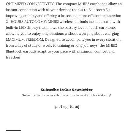
OPTIMIZED CONNECTIVITY: The compact MHIB2 earphones allow an
instant connection with all your devices thanks to Bluetooth 5.4,
improving stability and offering a faster and more efficient connection​
24 HOURS AUTONOMY: MHIB2 wireless earbuds include a case with
built-in LED display that shows the battery level of each earphone,
allowing you to enjoy long sessions without worrying about charging​
MAXIMUM FREEDOM: Designed to accompany you in every situation,
from a day of study or work, to training or long journeys: the MHIB2
Bluetooth earbuds adapt to your pace with maximum comfort and
freedom​
Subscribe to Our Newsletter
Subscribe to our newsletter to get our newest articles instantly!
[mc4wp_form]