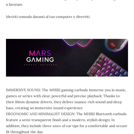
o lavorare.
Mettiti comodo davanti al tuo computer e divertiti.
IMMERSIVE SOUND: The MHIB2 gaming earbuds immerse you in music,
games or series with clear, powerful and precise playback; Thanks to
their 10mm dynamic drivers, they deliver nuance-rich sound and deep
bass, creating an immersive sound experience​
ERGONOMIC AND MINIMALIST DESIGN: The MHIB2 Bluetooth earbuds
feature a semi-transparent finish and a modern, stylish design; In
addition, they include three sizes of ear tips for a comfortable and secure
fit throughout the day​