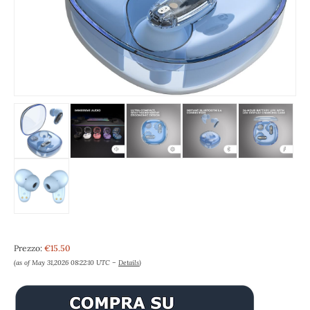
Prezzo:
€15.50
(as of May 31,2026 08:22:10 UTC –
Details
)