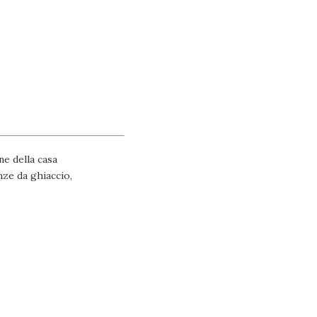
ne della casa
nze da ghiaccio,