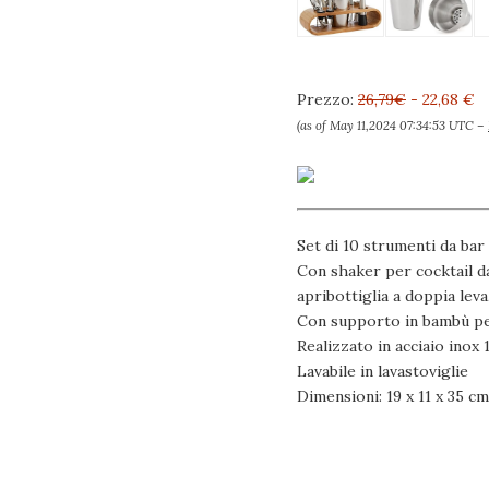
Prezzo:
26,79€
- 22,68 €
(as of May 11,2024 07:34:53 UTC –
Set di 10 strumenti da bar
Con shaker per cocktail da 
apribottiglia a doppia leva
Con supporto in bambù pe
Realizzato in acciaio inox
Lavabile in lavastoviglie
Dimensioni: 19 x 11 x 35 cm 