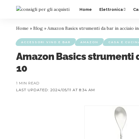
Home
Elettronica
Ca
Home
»
Blog
»
Amazon Basics strumenti da bar in acciaio i
ACCESSORI VINO E BAR
AMAZON
CASA E CUCIN
Amazon Basics strumenti d
10
1 MIN READ
LAST UPDATED: 2024/05/11 AT 8:34 AM