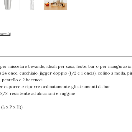
Details
)
 per miscelare bevande; ideali per casa, feste, bar o per inaugurazio
24 once, cucchiaio, jigger doppio (1/2 e 1 oncia), colino a molla, pi
, pestello e 2 beccucci
r esporre e riporre ordinatamente gli strumenti da bar
 18/8; resistente ad abrasioni e ruggine
(L x P x H)).