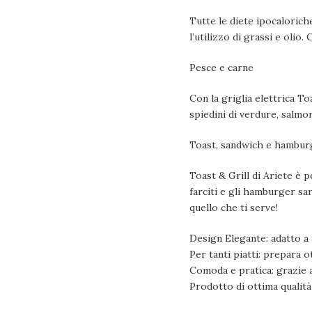
Tutte le diete ipocalorich
l’utilizzo di grassi e olio.
Pesce e carne
Con la griglia elettrica To
spiedini di verdure, salmon
Toast, sandwich e hambur
Toast & Grill di Ariete è p
farciti e gli hamburger sa
quello che ti serve!
Design Elegante: adatto a 
Per tanti piatti: prepara 
Comoda e pratica: grazie al
Prodotto di ottima qualità