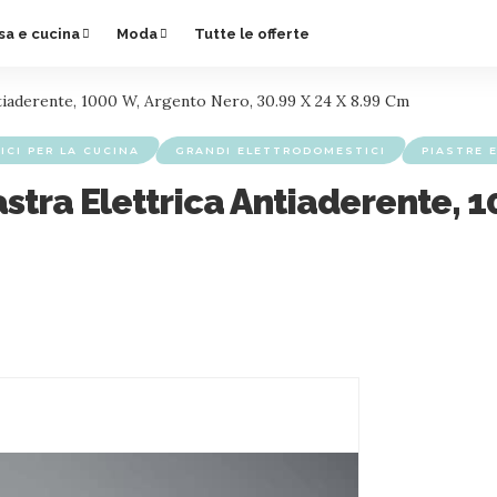
sa e cucina
Moda
Tutte le offerte
Antiaderente, 1000 W, Argento Nero, 30.99 X 24 X 8.99 Cm
CI PER LA CUCINA
GRANDI ELETTRODOMESTICI
PIASTRE 
iastra Elettrica Antiaderente, 