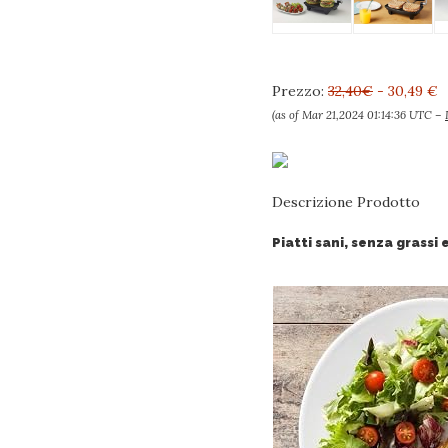
Prezzo:
32,40€
- 30,49 €
(as of Mar 21,2024 01:14:36 UTC –
Descrizione Prodotto
Piatti sani, senza grassi 