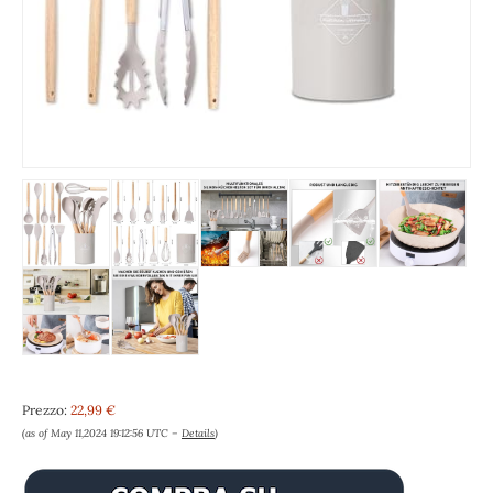
Prezzo:
22,99 €
(as of May 11,2024 19:12:56 UTC –
Details
)