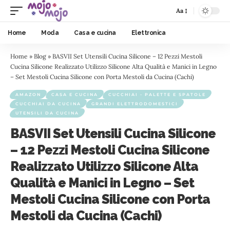
Aa
Home
Moda
Casa e cucina
Elettronica
Home
»
Blog
»
BASVII Set Utensili Cucina Silicone – 12 Pezzi Mestoli
Cucina Silicone Realizzato Utilizzo Silicone Alta Qualità e Manici in Legno
– Set Mestoli Cucina Silicone con Porta Mestoli da Cucina (Cachi)
AMAZON
CASA E CUCINA
CUCCHIAI - PALETTE E SPATOLE
CUCCHIAI DA CUCINA
GRANDI ELETTRODOMESTICI
UTENSILI DA CUCINA
BASVII Set Utensili Cucina Silicone
– 12 Pezzi Mestoli Cucina Silicone
Realizzato Utilizzo Silicone Alta
Qualità e Manici in Legno – Set
Mestoli Cucina Silicone con Porta
Mestoli da Cucina (Cachi)