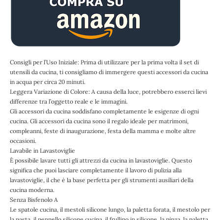
Consigli per l’Uso Iniziale:
Prima di utilizzare per la prima volta il set di
utensili da cucina, ti consigliamo di immergere questi accessori da cucina
in acqua per circa 20 minuti.
Leggera Variazione di Colore:
A causa della luce, potrebbero esserci lievi
differenze tra l’oggetto reale e le immagini.
Gli accessori da cucina soddisfano completamente le esigenze di ogni
cucina. Gli accessori da cucina sono il regalo ideale per matrimoni,
compleanni, feste di inaugurazione, festa della mamma e molte altre
occasioni.
Lavabile in Lavastoviglie
È possibile lavare tutti gli attrezzi da cucina in lavastoviglie. Questo
significa che puoi lasciare completamente il lavoro di pulizia alla
lavastoviglie, il che è la base perfetta per gli strumenti ausiliari della
cucina moderna.
Senza Bisfenolo A
Le spatole cucina, il mestoli silicone lungo, la paletta forata, il mestolo per
la pasta, il pennello silicone cucina, il frullino in silicone, la pinza, la paletta