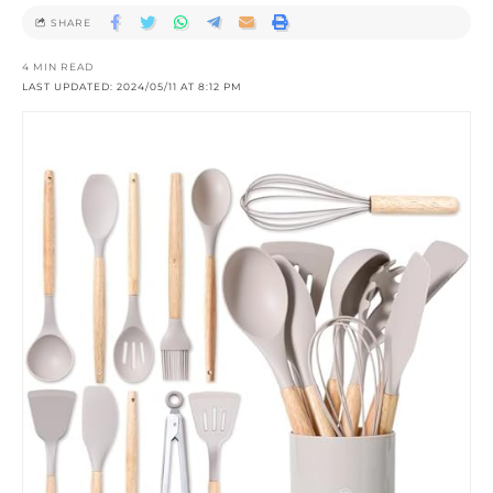
SHARE
4 MIN READ
LAST UPDATED: 2024/05/11 AT 8:12 PM