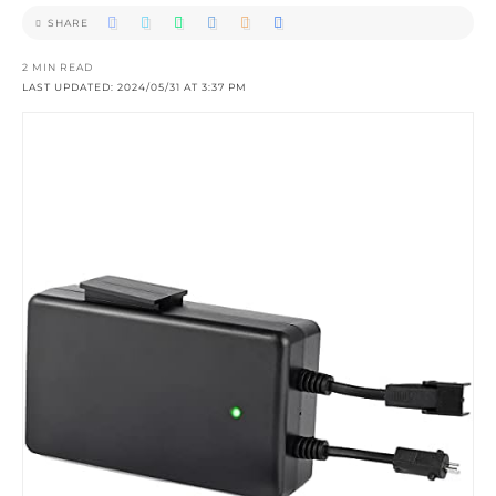
SHARE
2 MIN READ
LAST UPDATED: 2024/05/31 AT 3:37 PM