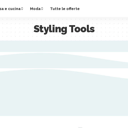
sa e cucina
Moda
Tutte le offerte
Styling Tools