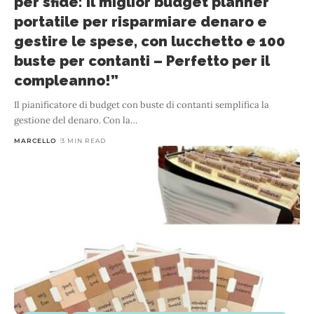
per sfide: il miglior budget planner
portatile per risparmiare denaro e
gestire le spese, con lucchetto e 100
buste per contanti – Perfetto per il
compleanno!”
Il pianificatore di budget con buste di contanti semplifica la
gestione del denaro. Con la
…
MARCELLO
3 MIN READ