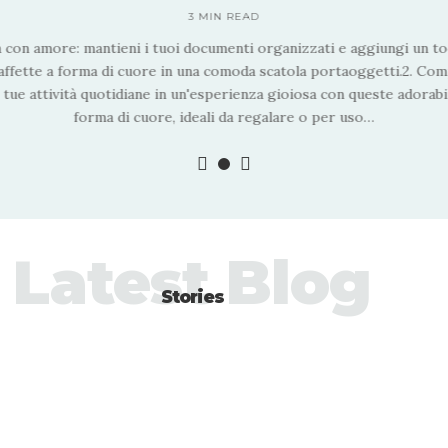
3 MIN READ
a con amore: mantieni i tuoi documenti organizzati e aggiungi un t
ffette a forma di cuore in una comoda scatola portaoggetti.2. Comp
 tue attività quotidiane in un'esperienza gioiosa con queste adorabil
forma di cuore, ideali da regalare o per uso
…
Latest Blog
Stories