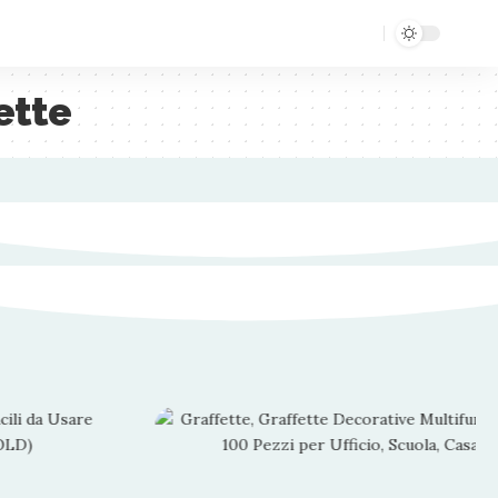
fette