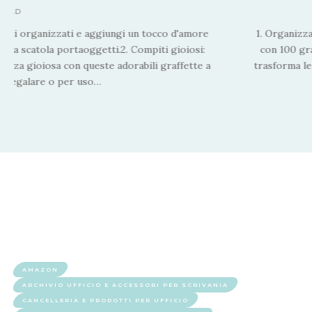
 READ
enti organizzati e aggiungi un tocco d'amore
1. Organizz
oda scatola portaoggetti.2. Compiti gioiosi:
con 100 gra
rienza gioiosa con queste adorabili graffette a
trasforma le
da regalare o per uso
…
AMAZON
ARCHIVIO UFFICIO E ACCESSORI PER SCRIVANIA
CANCELLERIA E PRODOTTI PER UFFICIO