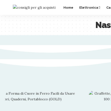
Home
Elettronica
Ca
Nast