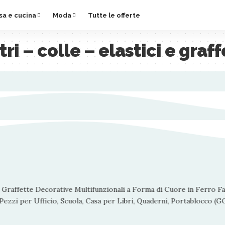
sa e cucina
Moda
Tutte le offerte
ri – colle – elastici e graf