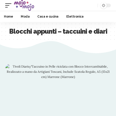
Home
Moda
Casa e cucina
Elettronica
Blocchi appunti – taccuini e diari