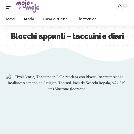
Home
Moda
Casa e cucina
Elettronica
Blocchi appunti – taccuini e diari