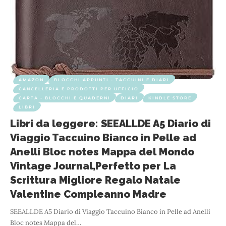
AMAZON
BLOCCHI APPUNTI - TACCUINI E DIARI
CANCELLERIA E PRODOTTI PER UFFICIO
CARTA - BLOCCHI E QUADERNI
DIARI
KINDLE STORE
LIBRI
Libri da leggere: SEEALLDE A5 Diario di
Viaggio Taccuino Bianco in Pelle ad
Anelli Bloc notes Mappa del Mondo
Vintage Journal,Perfetto per La
Scrittura Migliore Regalo Natale
Valentine Compleanno Madre
SEEALLDE A5 Diario di Viaggio Taccuino Bianco in Pelle ad Anelli
Bloc notes Mappa del
…