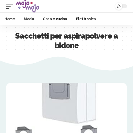
Home
Moda
Casa e cucina
Elettronica
Sacchetti per aspirapolvere a
bidone