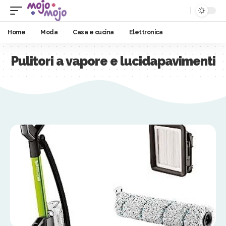
Home
Moda
Casa e cucina
Elettronica
Pulitori a vapore e lucidapavimenti