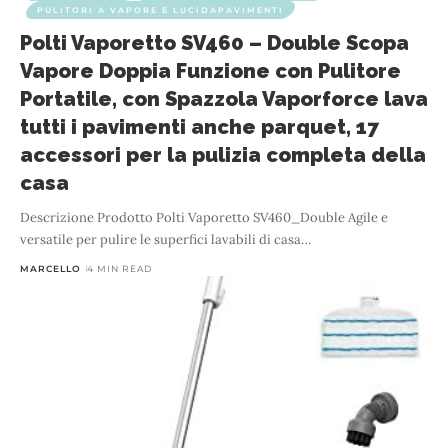
PULITORI A VAPORE E LUCIDAPAVIMENTI
Polti Vaporetto SV460 – Double Scopa
Vapore Doppia Funzione con Pulitore
Portatile, con Spazzola Vaporforce lava
tutti i pavimenti anche parquet, 17
accessori per la pulizia completa della
casa
Descrizione Prodotto Polti Vaporetto SV460_Double Agile e
versatile per pulire le superfici lavabili di casa
…
MARCELLO
4 MIN READ