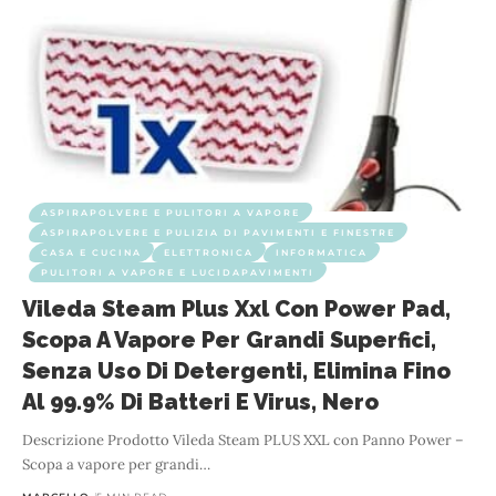
ASPIRAPOLVERE E PULITORI A VAPORE
ASPIRAPOLVERE E PULIZIA DI PAVIMENTI E FINESTRE
CASA E CUCINA
ELETTRONICA
INFORMATICA
PULITORI A VAPORE E LUCIDAPAVIMENTI
Vileda Steam Plus Xxl Con Power Pad,
Scopa A Vapore Per Grandi Superfici,
Senza Uso Di Detergenti, Elimina Fino
Al 99.9% Di Batteri E Virus, Nero
Descrizione Prodotto Vileda Steam PLUS XXL con Panno Power –
Scopa a vapore per grandi
…