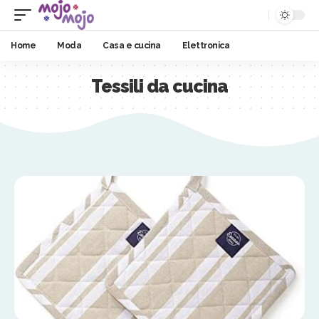
Home
Moda
Casa e cucina
Elettronica
Tessili da cucina