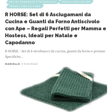
SET DI TOVAGLIE E TOVAGLIOLI
TESSILI DA CUCINA
TESSILI PER LA CASA
R HORSE: Set di 6 Asciugamani da
Cucina e Guanti da Forno Antiscivolo
con Ape – Regali Perfetti per Mamma e
Hostess, Ideali per Natale e
Capodanno
R HORSE - Set di 6 strofinacci da cucina, guanti da forno e presine
Specifiche
…
MARCELLO
3 MIN READ