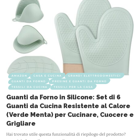
AMAZON
CASA E CUCINA
GRANDI ELETTRODOMESTICI
GUANTI DA FORNO
PRESINE E GUANTI DA FORNO
TESSILI DA CUCINA
TESSILI PER LA CASA
Guanti da Forno in Silicone: Set di 6
Guanti da Cucina Resistente al Calore
(Verde Menta) per Cucinare, Cuocere e
Grigliare
Hai trovato utile questa funzionalità di riepilogo del prodotto?