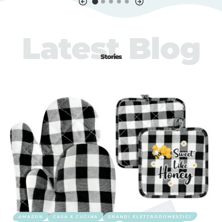
Latest Blog
Stories
AMAZON
CASA E CUCINA
GRANDI ELETTRODOMESTICI