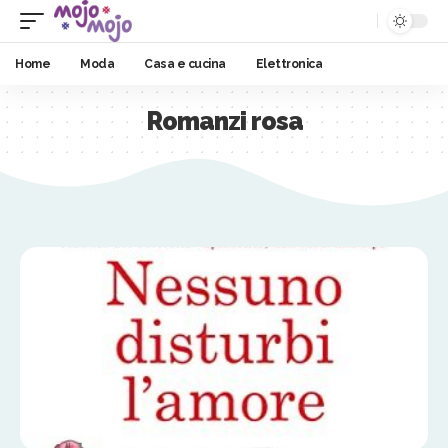
Home
Moda
Casa e cucina
Elettronica
Romanzi rosa