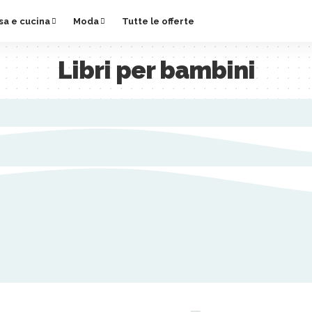
sa e cucina
Moda
Tutte le offerte
Libri per bambini