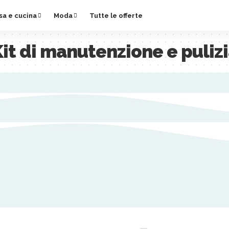
sa e cucina
Moda
Tutte le offerte
it di manutenzione e puliz