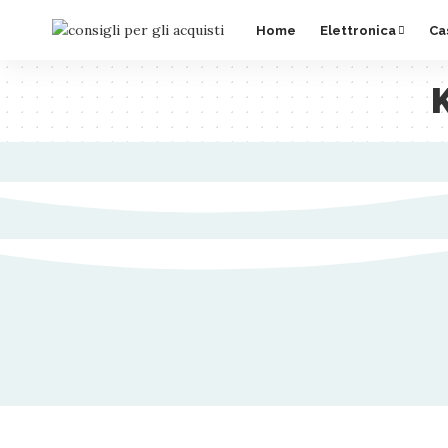
Home
Elettronica
Ca
K