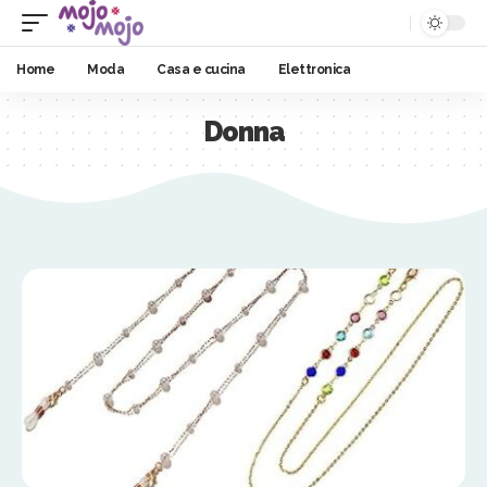
Home
Moda
Casa e cucina
Elettronica
Donna