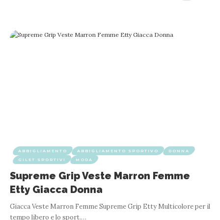
ABBIGLIAMENTO
ABBIGLIAMENTO SPORTIVO
DONNA
GILET SPORTIVI
MODA
Supreme Grip Veste Marron Femme
Etty Giacca Donna
Giacca Veste Marron Femme Supreme Grip Etty Multicolore per il
tempo libero e lo sport.
…