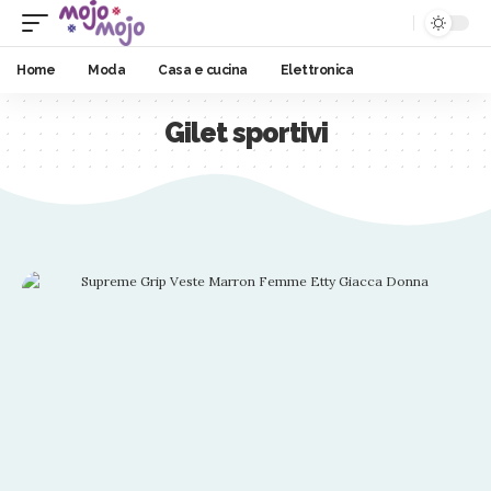
Home
Moda
Casa e cucina
Elettronica
Gilet sportivi