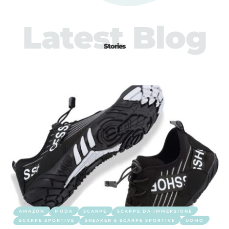
Latest Blog
Stories
AMAZON
MODA
SCARPE
SCARPE DA IMMERSIONE
SCARPE SPORTIVE
SNEAKER E SCARPE SPORTIVE
UOMO