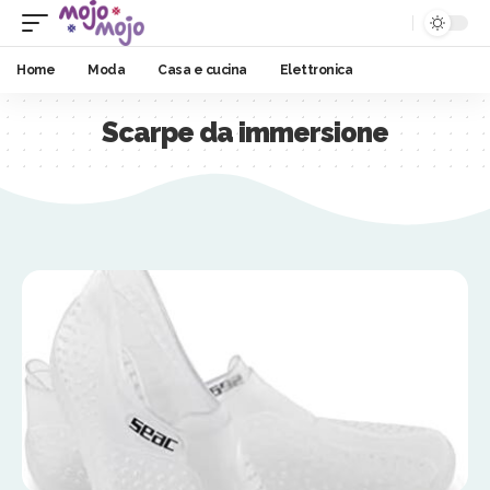
Home
Moda
Casa e cucina
Elettronica
Scarpe da immersione