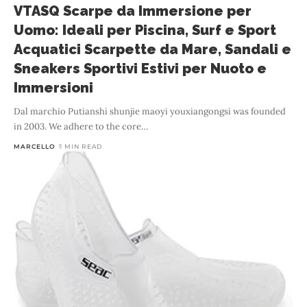
VTASQ Scarpe da Immersione per
Uomo: Ideali per Piscina, Surf e Sport
Acquatici Scarpette da Mare, Sandali e
Sneakers Sportivi Estivi per Nuoto e
Immersioni
Dal marchio Putianshi shunjie maoyi youxiangongsi was founded
in 2003. We adhere to the core
…
MARCELLO
1 MIN READ