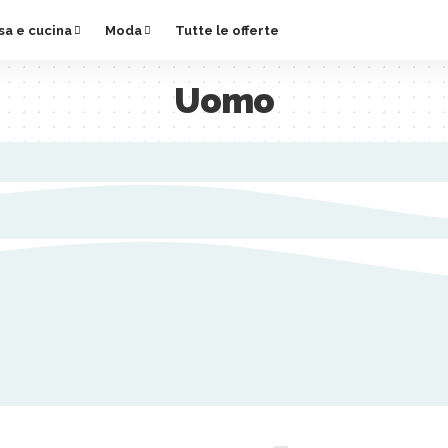
sa e cucina
Moda
Tutte le offerte
Uomo