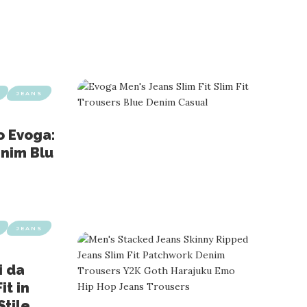
JEANS
o Evoga:
enim Blu
JEANS
i da
it in
tile