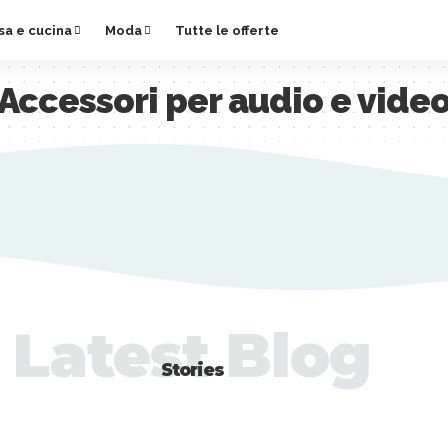
sa e cucina
Moda
Tutte le offerte
Accessori per audio e vide
Latest Blog
Stories