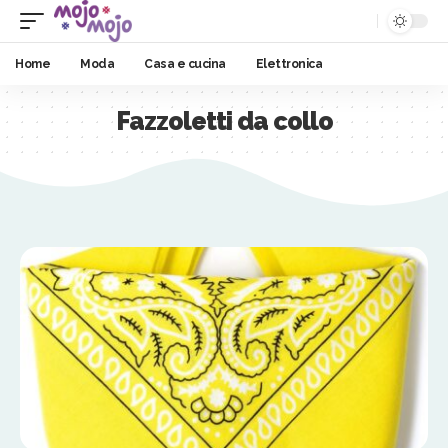
Home
Moda
Casa e cucina
Elettronica
Fazzoletti da collo