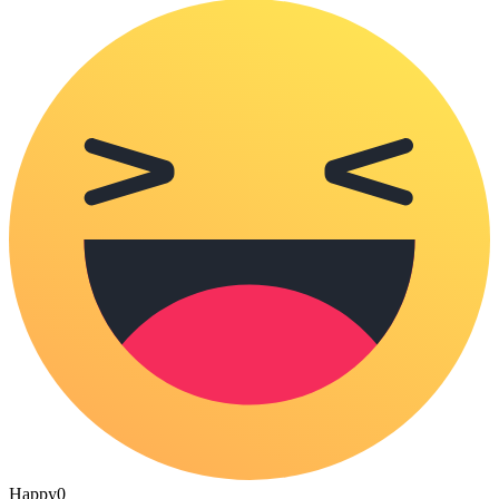
Happy
0