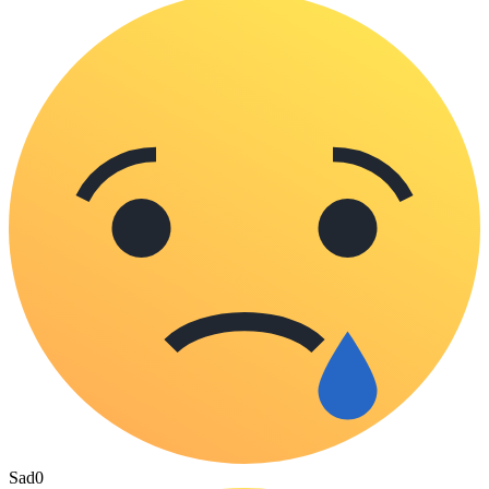
Sad
0