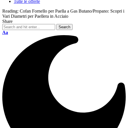
Tutte le offerte
Reading:
Cofan Fornello per Paella a Gas Butano/Propano: Scopri i
Vari Diametri per Paellera in Acciaio
Share
Aa