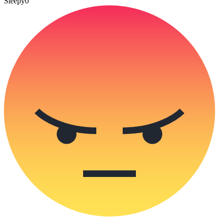
Sleepy
0