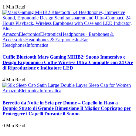
1 Min Read
Amazon
Electronics
Elettronica
Headphones - Earphones &
Accessories
Headphones & Earphones
In-Ear
Headphones
Informatica
Cuffie Bluetooth Mars Gaming MHIB2: Suono Immersivo e
Design Ergonomico Cuffie Wireless Ultra-Compatte con 24 Ore
di Riproduzione e Indicatore LED
4 Min Read
Amazon
Elettronica
Informatica
Berretto da Notte in Seta per Donne – Capello in Raso a
Doppio Strato di Grande Dimensione Il Miglior Copricapo per
Proteggere i Capelli Durante il Sonno
0 Min Read