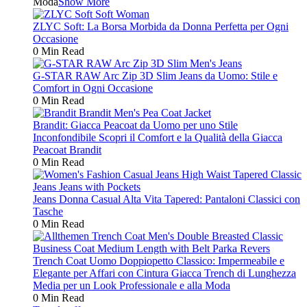
Moda
Show More
ZLYC Soft: La Borsa Morbida da Donna Perfetta per Ogni
Occasione
0 Min Read
G-STAR RAW Arc Zip 3D Slim Jeans da Uomo: Stile e
Comfort in Ogni Occasione
0 Min Read
Brandit: Giacca Peacoat da Uomo per uno Stile
Inconfondibile Scopri il Comfort e la Qualità della Giacca
Peacoat Brandit
0 Min Read
Jeans Donna Casual Alta Vita Tapered: Pantaloni Classici con
Tasche
0 Min Read
Trench Coat Uomo Doppiopetto Classico: Impermeabile e
Elegante per Affari con Cintura Giacca Trench di Lunghezza
Media per un Look Professionale e alla Moda
0 Min Read