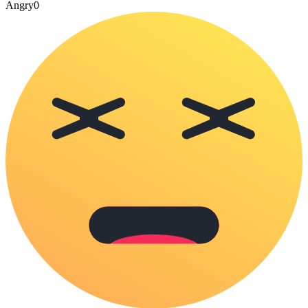
Angry
0