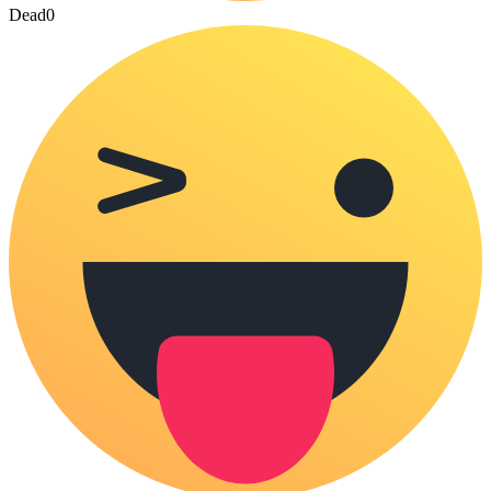
Dead
0