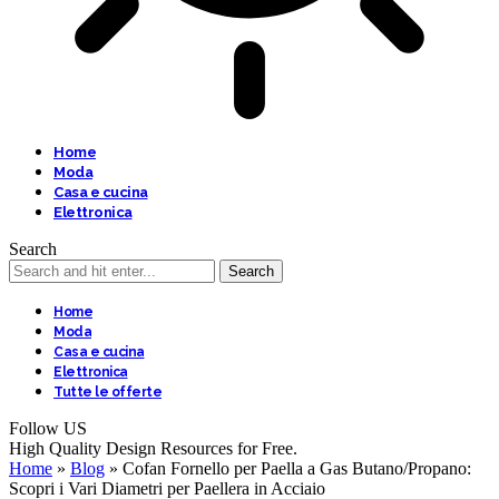
Home
Moda
Casa e cucina
Elettronica
Search
Home
Moda
Casa e cucina
Elettronica
Tutte le offerte
Follow US
High Quality Design Resources for Free.
Home
»
Blog
»
Cofan Fornello per Paella a Gas Butano/Propano:
Scopri i Vari Diametri per Paellera in Acciaio