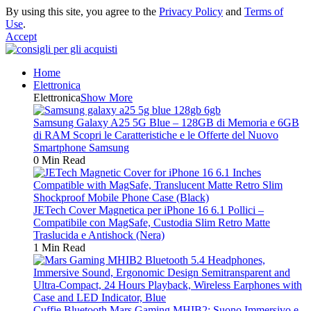
By using this site, you agree to the
Privacy Policy
and
Terms of
Use
.
Accept
Home
Elettronica
Elettronica
Show More
Samsung Galaxy A25 5G Blue – 128GB di Memoria e 6GB
di RAM Scopri le Caratteristiche e le Offerte del Nuovo
Smartphone Samsung
0 Min Read
JETech Cover Magnetica per iPhone 16 6.1 Pollici –
Compatibile con MagSafe, Custodia Slim Retro Matte
Traslucida e Antishock (Nera)
1 Min Read
Cuffie Bluetooth Mars Gaming MHIB2: Suono Immersivo e