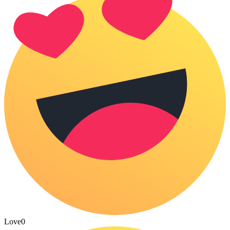
Love
0