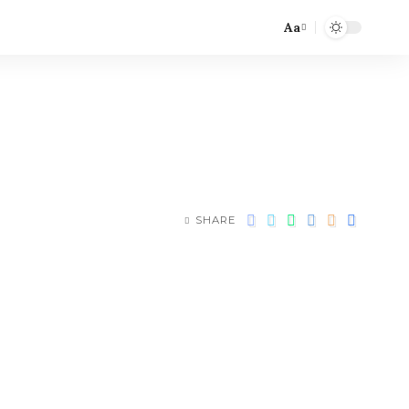
Aa
SHARE