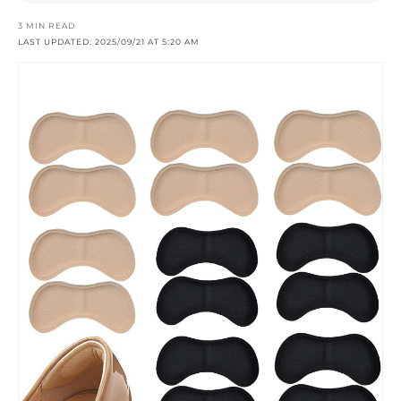
3 MIN READ
LAST UPDATED: 2025/09/21 AT 5:20 AM