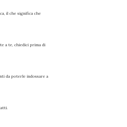
, il che significa che
e a te, chiedici prima di
nti da poterle indossare a
atti.