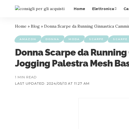
Home
Elettronica
Ca
Home
»
Blog
»
Donna Scarpe da Running Ginnastica Cammin
AMAZON
DONNA
MODA
SCARPE
SCARPE
Donna Scarpe da Running 
Jogging Palestra Mesh Bas
1 MIN READ
LAST UPDATED: 2024/05/13 AT 11:27 AM