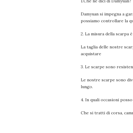
1.Che ne dici di Damyuan?
Damyuan si impegna a garan
possiamo controllare la qu
2. La misura della scarpa 
La taglia delle nostre scar
acquistare
3. Le scarpe sono resisten
Le nostre scarpe sono div
lungo.
4. In quali occasioni poss
Che si tratti di corsa, cam