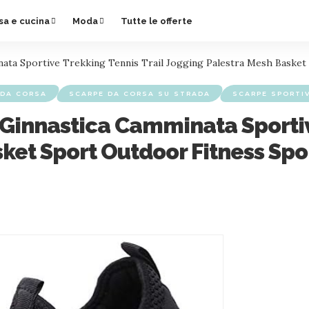
sa e cucina
Moda
Tutte le offerte
ata Sportive Trekking Tennis Trail Jogging Palestra Mesh Basket
 DA CORSA
SCARPE DA CORSA SU STRADA
SCARPE SPORTI
Ginnastica Camminata Sportive
ket Sport Outdoor Fitness Spo