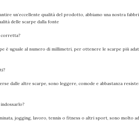
tire un’eccellente qualità del prodotto, abbiamo una nostra fabbrica
alità delle scarpe dalla fonte
è corretta?
pe è uguale al numero di millimetri, per ottenere le scarpe più adatt
ti?
erse dalle altre scarpe, sono leggere, comode e abbastanza resiste
o indossarlo?
minata, jogging, lavoro, tennis o fitness o altri sport, sono molto ad