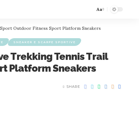
Aa
 Sport Outdoor Fitness Sport Platform Sneakers
VE
SNEAKER E SCARPE SPORTIVE
 Trekking Tennis Trail
rt Platform Sneakers
SHARE