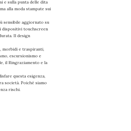
 sulla punta delle dita
i ma alla moda stampate sui
sensibile aggiornato su
i dispositivi touchscreen
durata. Il design
morbidi e traspiranti,
lismo, escursionismo e
e, il Ringraziamento e la
isfare questa esigenza,
ra società. Poiché siamo
nza rischi.