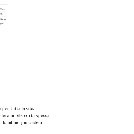
per tutta la vita.
era in pile corta spessa
uo bambino più calde a