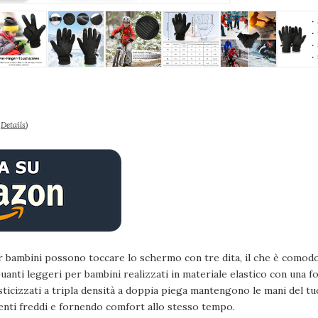
–
Details
)
r bambini possono toccare lo schermo con tre dita, il che è comodo 
leggeri per bambini realizzati in materiale elastico con una fod
sticizzati a tripla densità a doppia piega mantengono le mani del t
enti freddi e fornendo comfort allo stesso tempo.