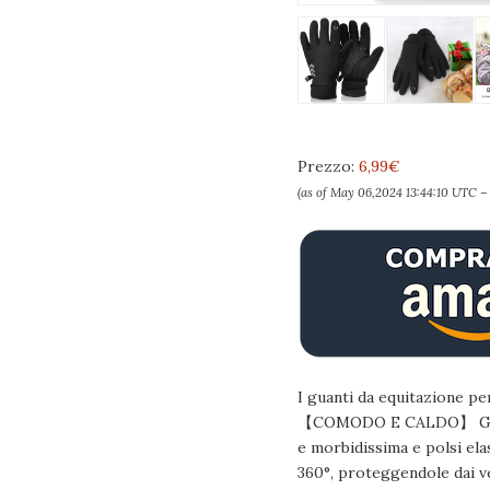
Prezzo:
6,99€
(as of May 06,2024 13:44:10 UTC 
I guanti da equitazione pe
【COMODO E CALDO】 Guanti 
e morbidissima e polsi ela
360°, proteggendole dai v