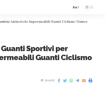
Aa
ambini Antiscivolo Impermeabili Guanti Ciclismo Unisex
Guanti Sportivi per
ermeabili Guanti Ciclismo
SHARE