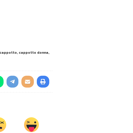
cappotto
,
cappotto donna
,