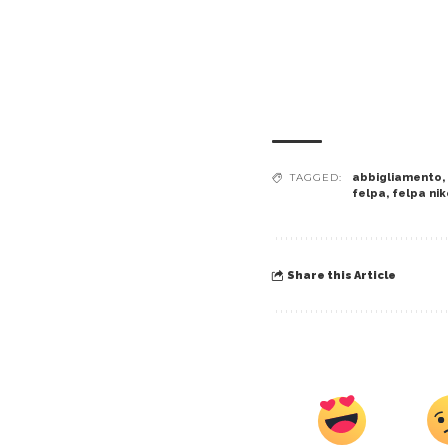
TAGGED:
abbigliamento
,
felpa
,
felpa nik
Share this Article