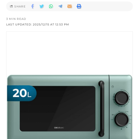
SHARE
3 MIN READ
LAST UPDATED: 2025/12/15 AT 12:53 PM