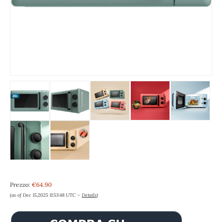
Prezzo:
€64.90
(as of Dec 15,2025 11:53:48 UTC –
Details
)