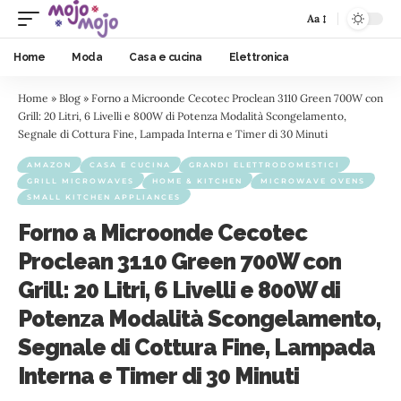
Aa
Home
Moda
Casa e cucina
Elettronica
Home
»
Blog
»
Forno a Microonde Cecotec Proclean 3110 Green 700W con
Grill: 20 Litri, 6 Livelli e 800W di Potenza Modalità Scongelamento,
Segnale di Cottura Fine, Lampada Interna e Timer di 30 Minuti
AMAZON
CASA E CUCINA
GRANDI ELETTRODOMESTICI
GRILL MICROWAVES
HOME & KITCHEN
MICROWAVE OVENS
SMALL KITCHEN APPLIANCES
Forno a Microonde Cecotec
Proclean 3110 Green 700W con
Grill: 20 Litri, 6 Livelli e 800W di
Potenza Modalità Scongelamento,
Segnale di Cottura Fine, Lampada
Interna e Timer di 30 Minuti