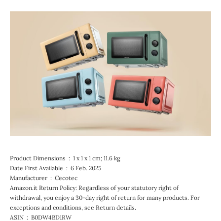
Product Dimensions ‏ : ‎ 1 x 1 x 1 cm; 11.6 kg
Date First Available ‏ : ‎ 6 Feb. 2025
Manufacturer ‏ : ‎ Cecotec
Amazon.it Return Policy: Regardless of your statutory right of
withdrawal, you enjoy a 30-day right of return for many products. For
exceptions and conditions, see Return details.
ASIN ‏ : ‎ B0DW4BD1RW