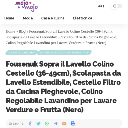
Aa
Home
Moda
Casa e cucina
Elettronica
Home
»
Blog
»
Fousenuk Sopra il Lavello Colino Cestello (36-49cm),
Scolapasta da Lavello Estendibile, Cestello Filtro da Cucina Pieghevole,
Colino Regolabile Lavandino per Lavare Verdure e Frutta (Nero)
CASA E CUCINA
GRANDI ELETTRODOMESTICI
Fousenuk Sopra il Lavello Colino
Cestello (36-49cm), Scolapasta da
Lavello Estendibile, Cestello Filtro
da Cucina Pieghevole, Colino
Regolabile Lavandino per Lavare
Verdure e Frutta (Nero)
SHARE