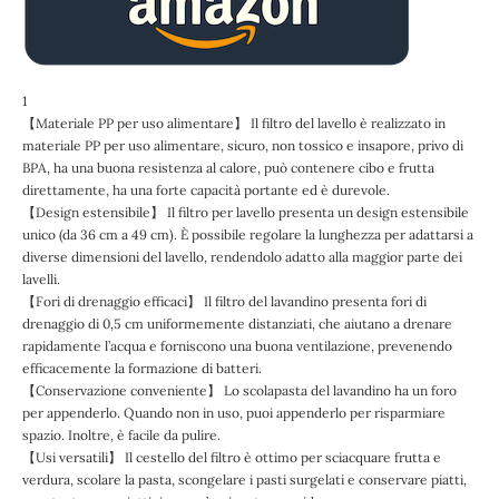
1
【Materiale PP per uso alimentare】 Il filtro del lavello è realizzato in
materiale PP per uso alimentare, sicuro, non tossico e insapore, privo di
BPA, ha una buona resistenza al calore, può contenere cibo e frutta
direttamente, ha una forte capacità portante ed è durevole.
【Design estensibile】 Il filtro per lavello presenta un design estensibile
unico (da 36 cm a 49 cm). È possibile regolare la lunghezza per adattarsi a
diverse dimensioni del lavello, rendendolo adatto alla maggior parte dei
lavelli.
【Fori di drenaggio efficaci】 Il filtro del lavandino presenta fori di
drenaggio di 0,5 cm uniformemente distanziati, che aiutano a drenare
rapidamente l’acqua e forniscono una buona ventilazione, prevenendo
efficacemente la formazione di batteri.
【Conservazione conveniente】 Lo scolapasta del lavandino ha un foro
per appenderlo. Quando non in uso, puoi appenderlo per risparmiare
spazio. Inoltre, è facile da pulire.
【Usi versatili】 Il cestello del filtro è ottimo per sciacquare frutta e
verdura, scolare la pasta, scongelare i pasti surgelati e conservare piatti,