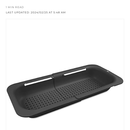
1 MIN READ
LAST UPDATED: 2024/02/25 AT 5:48 AM