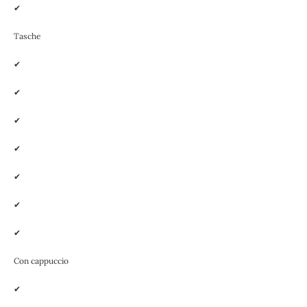
✔
Tasche
✔
✔
✔
✔
✔
✔
✔
Con cappuccio
✔